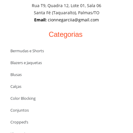
Rua T9, Quadra 12, Lote 01, Sala 06
Santa Fé (Taquaralto), Palmas/TO
Email:
cionnegarciia@gmail.com
Categorias
Bermudas e Shorts
Blazers e Jaquetas
Blusas
Calças
Color Blocking
Conjuntos
Cropped’s