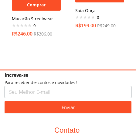
Comprar
Saia Onça
0
Macacão Streetwear
R$
199.00
0
R$
249.00
R$
246.00
R$
306.00
Increva-se
Para receber descontos e novidades !
Enviar
Contato