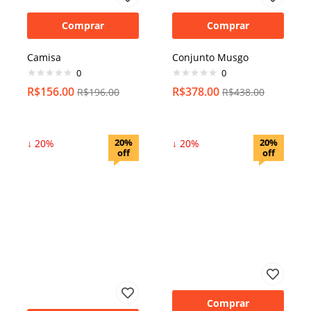
Comprar
Comprar
Camisa
Conjunto Musgo
0
0
R$
156.00
R$
378.00
R$
196.00
R$
438.00
20%
20%
↓ 20%
↓ 20%
off
off
Comprar