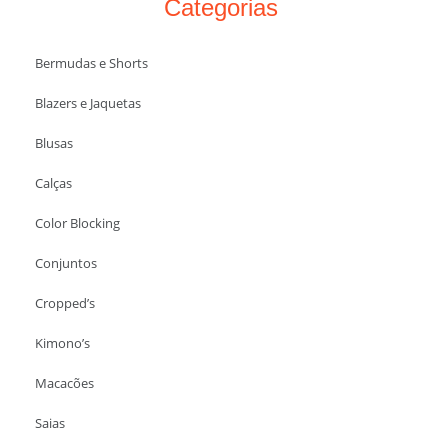
Categorias
Bermudas e Shorts
Blazers e Jaquetas
Blusas
Calças
Color Blocking
Conjuntos
Cropped’s
Kimono’s
Macacões
Saias