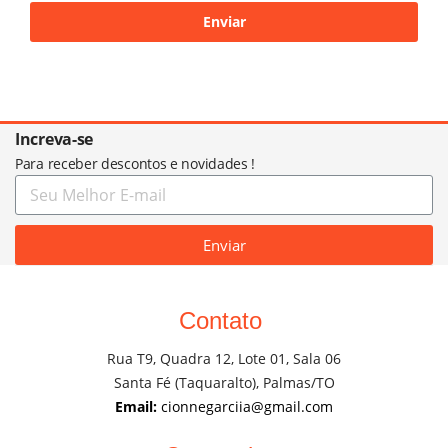
Increva-se
Para receber descontos e novidades !
Enviar
Contato
Rua T9, Quadra 12, Lote 01, Sala 06
Santa Fé (Taquaralto), Palmas/TO
Email:
cionnegarciia@gmail.com