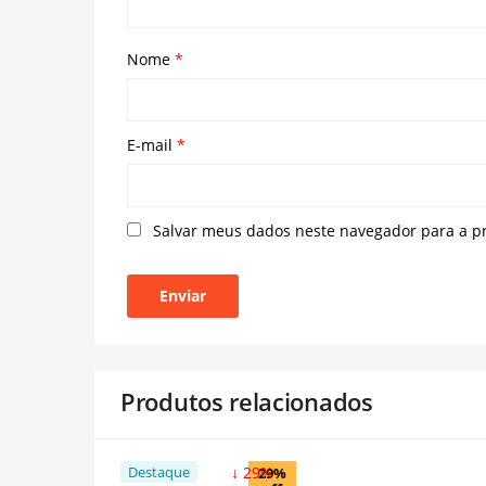
Nome
*
E-mail
*
Salvar meus dados neste navegador para a p
Produtos relacionados
Destaque
↓ 29%
29%