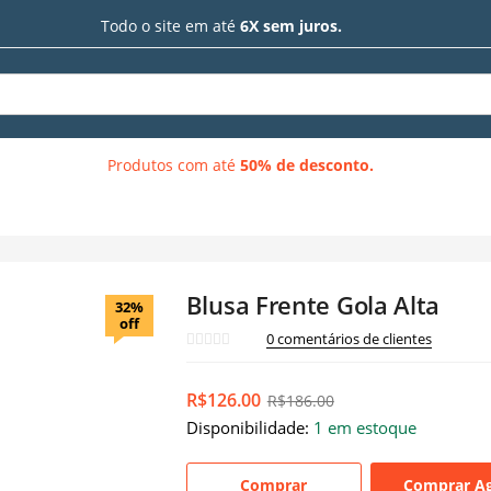
Todo o site em até
6X sem juros.
Produtos com até
50% de desconto.
Blusa Frente Gola Alta
32%
off
0
comentários de clientes
R$
126.00
R$
186.00
Disponibilidade:
1 em estoque
Comprar
Comprar A