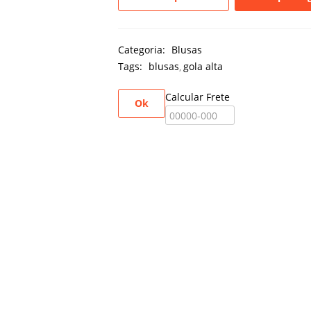
Categoria:
Blusas
Tags:
blusas
gola alta
Calcular Frete
Ok