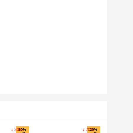
↓ 30%
↓ 20%
30%
20%