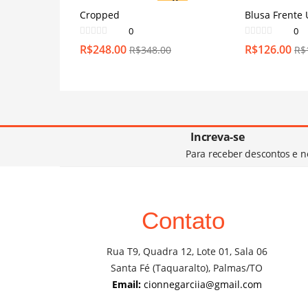
off
Cropped
Blusa Frente 
0
0
R$
248.00
R$
126.00
R$
348.00
R$
Increva-se
Para receber descontos e n
Contato
Rua T9, Quadra 12, Lote 01, Sala 06
Santa Fé (Taquaralto), Palmas/TO
Email:
cionnegarciia@gmail.com