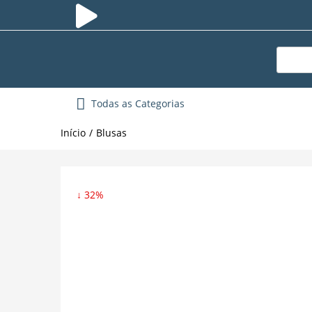
Todas as Categorias
Início
Blusas
↓ 32%