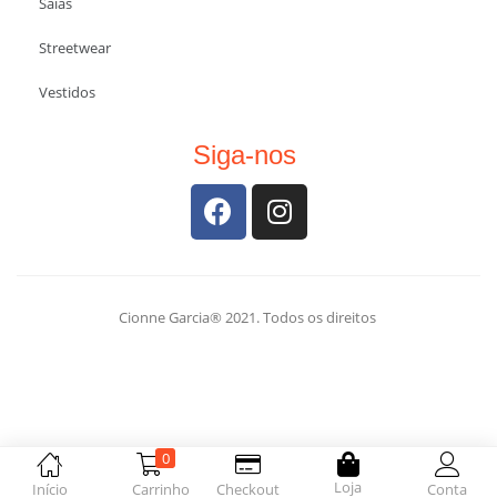
Saias
Streetwear
Vestidos
Siga-nos
Cionne Garcia® 2021. Todos os direitos
0
Loja
Início
Carrinho
Checkout
Conta