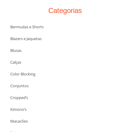
Categorias
Bermudas e Shorts
Blazers e Jaquetas
Blusas
Calças
Color Blocking
Conjuntos
Cropped’s
Kimono’s
Macacões