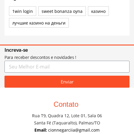
1win login
sweet bonanza oyna
казино
лучшие казино на деньги
Increva-se
Para receber descontos e novidades !
Enviar
Contato
Rua T9, Quadra 12, Lote 01, Sala 06
Santa Fé (Taquaralto), Palmas/TO
Email:
cionnegarciia@gmail.com