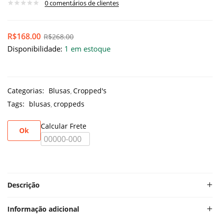
0
comentários de clientes
R$
168.00
R$
268.00
Disponibilidade:
1 em estoque
Categorias:
Blusas
Cropped's
Tags:
blusas
croppeds
Calcular Frete
Ok
Descrição
Informação adicional