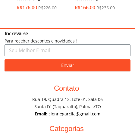
R$
176.00
R$
166.00
R$
226.00
R$
236.00
Increva-se
Para receber descontos e novidades !
Enviar
Contato
Rua T9, Quadra 12, Lote 01, Sala 06
Santa Fé (Taquaralto), Palmas/TO
Email:
cionnegarciia@gmail.com
Categorias