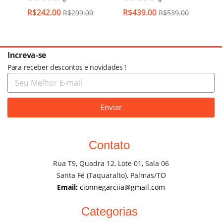
R$
242.00
R$
439.00
R$
299.00
R$
539.00
Increva-se
Para receber descontos e novidades !
Enviar
Contato
Rua T9, Quadra 12, Lote 01, Sala 06
Santa Fé (Taquaralto), Palmas/TO
Email:
cionnegarciia@gmail.com
Categorias