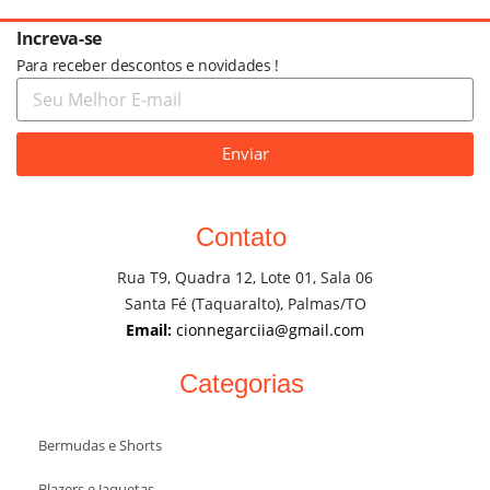
Increva-se
Para receber descontos e novidades !
Enviar
Contato
Rua T9, Quadra 12, Lote 01, Sala 06
Santa Fé (Taquaralto), Palmas/TO
Email:
cionnegarciia@gmail.com
Categorias
Bermudas e Shorts
Blazers e Jaquetas