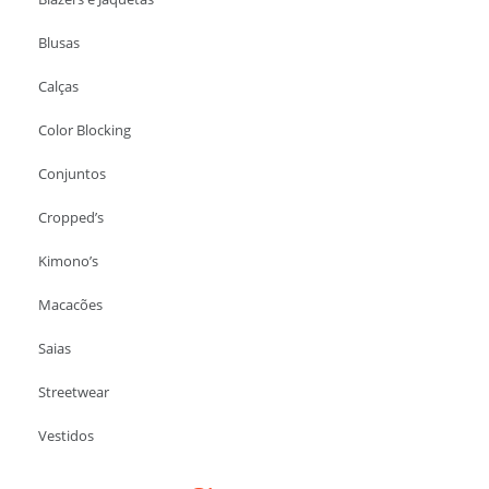
Blusas
Calças
Color Blocking
Conjuntos
Cropped’s
Kimono’s
Macacões
Saias
Streetwear
Vestidos