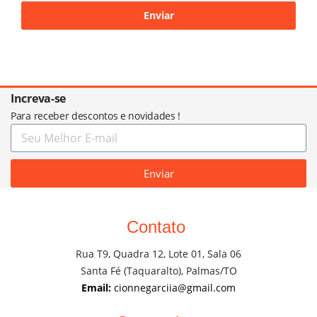
Increva-se
Para receber descontos e novidades !
Enviar
Contato
Rua T9, Quadra 12, Lote 01, Sala 06
Santa Fé (Taquaralto), Palmas/TO
Email:
cionnegarciia@gmail.com