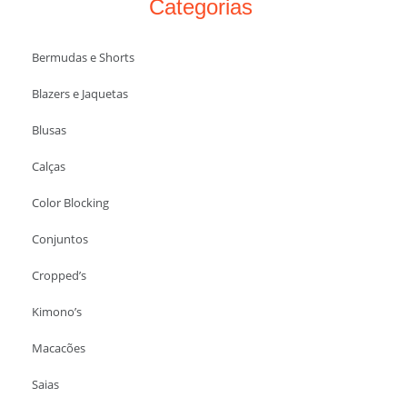
Categorias
Bermudas e Shorts
Blazers e Jaquetas
Blusas
Calças
Color Blocking
Conjuntos
Cropped’s
Kimono’s
Macacões
Saias