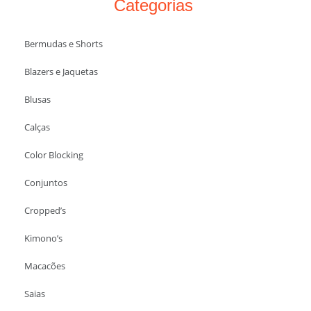
Categorias
Bermudas e Shorts
Blazers e Jaquetas
Blusas
Calças
Color Blocking
Conjuntos
Cropped’s
Kimono’s
Macacões
Saias