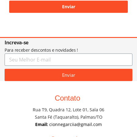
Increva-se
Para receber descontos e novidades !
Enviar
Contato
Rua T9, Quadra 12, Lote 01, Sala 06
Santa Fé (Taquaralto), Palmas/TO
Email:
cionnegarciia@gmail.com